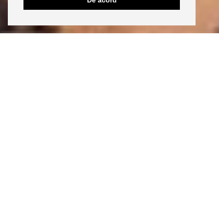
De acord
INSTAGRAM