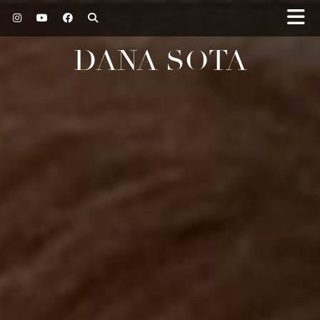
DANA SOTA