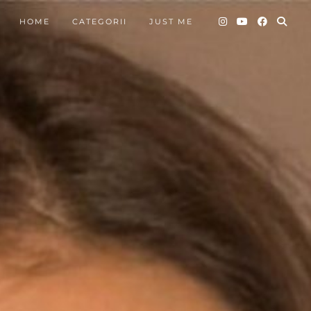
HOME
CATEGORII
JUST ME