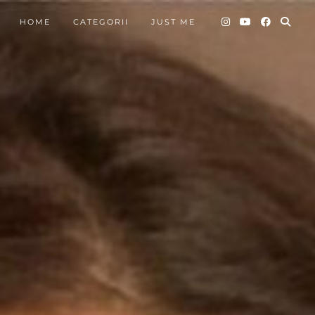
HOME
CATEGORII
JUST ME