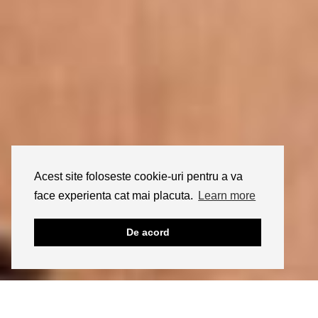
Acest site foloseste cookie-uri pentru a va
face experienta cat mai placuta.
Learn more
De acord
17/03/2011
BEAUTY