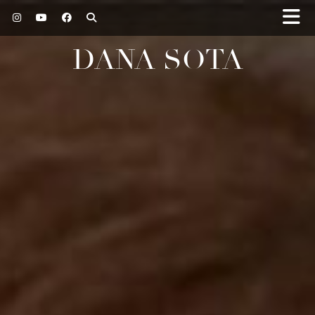
DANA SOTA