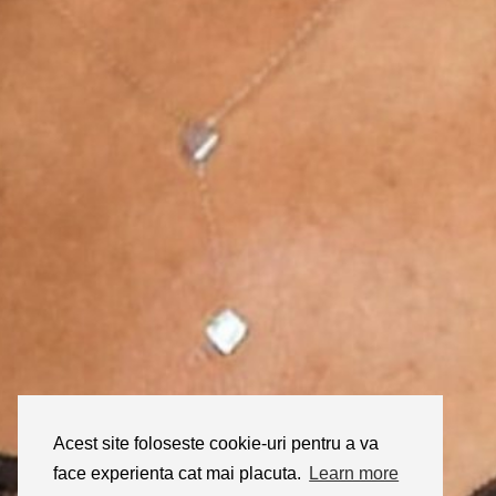
Acest site foloseste cookie-uri pentru a va
face experienta cat mai placuta.
Learn more