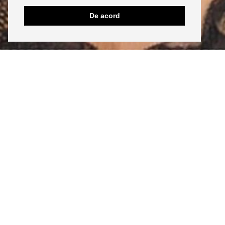
De acord
INSTAGRAM