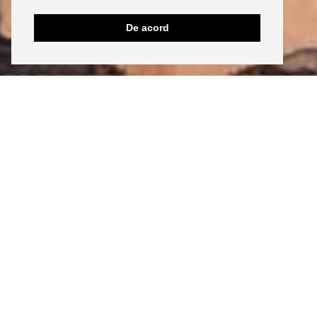
De acord
INSTAGRAM