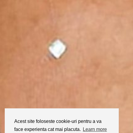
Acest site foloseste cookie-uri pentru a va
face experienta cat mai placuta.
Learn more