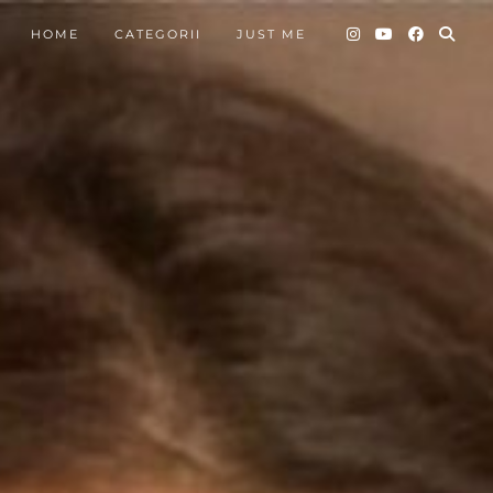
HOME
CATEGORII
JUST ME