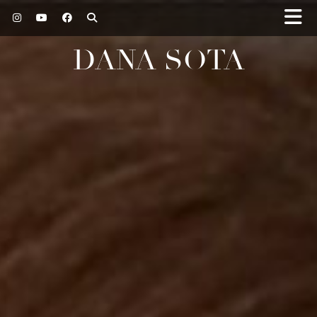
DANA SOTA