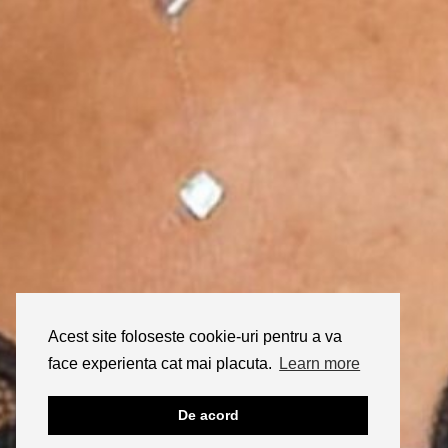
Acest site foloseste cookie-uri pentru a va
face experienta cat mai placuta.
Learn more
De acord