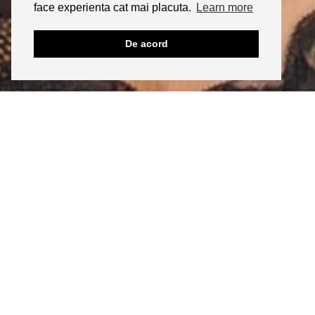
face experienta cat mai placuta.
Learn more
De acord
INSTAGRAM