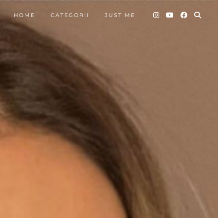
HOME
CATEGORII
JUST ME