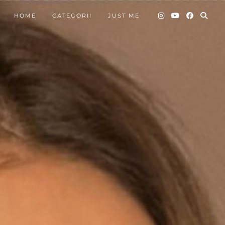
HOME
CATEGORII
JUST ME