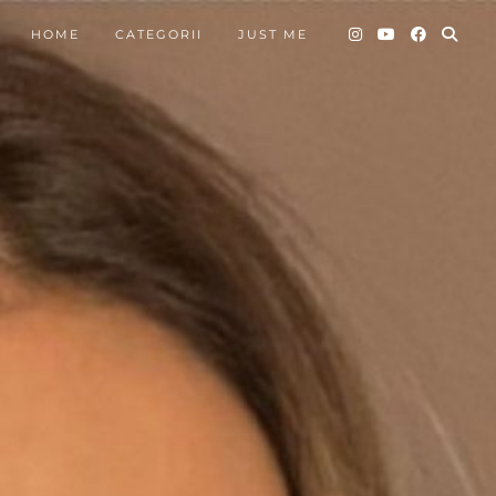
HOME
CATEGORII
JUST ME