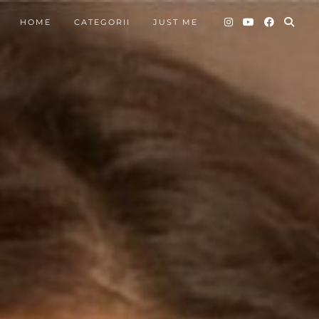
HOME
CATEGORII
JUST ME