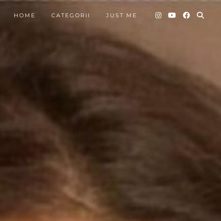
HOME
CATEGORII
JUST ME