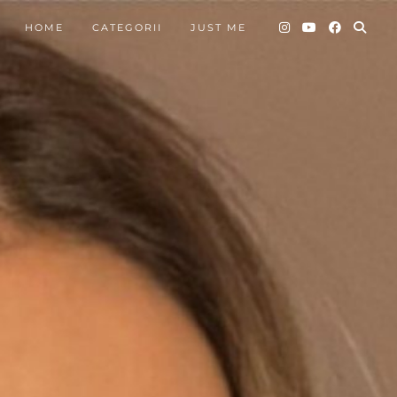
HOME
CATEGORII
JUST ME