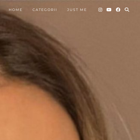
HOME
CATEGORII
JUST ME