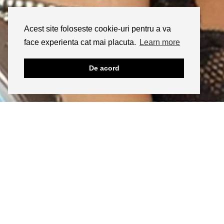
Acest site foloseste cookie-uri pentru a va
face experienta cat mai placuta.
Learn more
De acord