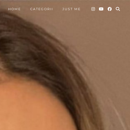
HOME
CATEGORII
JUST ME