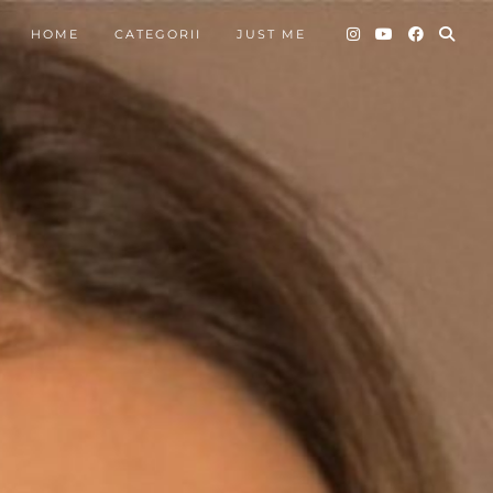
HOME
CATEGORII
JUST ME