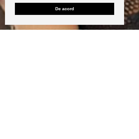
De acord