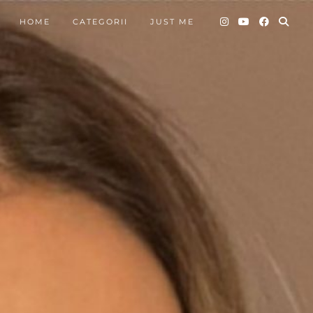
HOME
CATEGORII
JUST ME