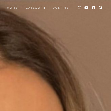
HOME
CATEGORII
JUST ME