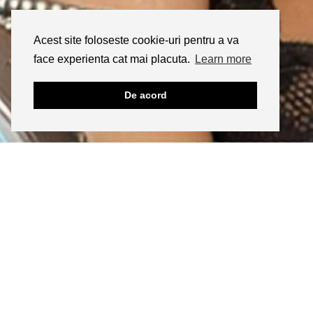
Acest site foloseste cookie-uri pentru a va
face experienta cat mai placuta.
Learn more
De acord