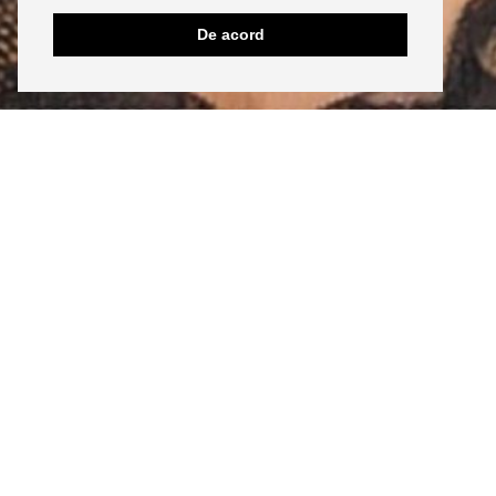
De acord
INSTAGRAM