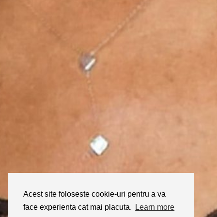
Acest site foloseste cookie-uri pentru a va
face experienta cat mai placuta.
Learn more