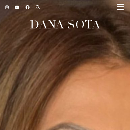
DANA SOTA