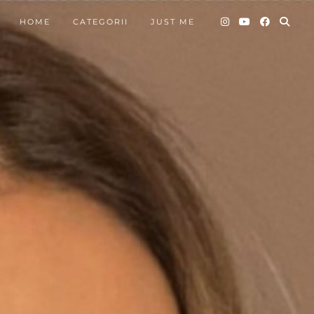
HOME
CATEGORII
JUST ME