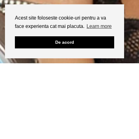
Acest site foloseste cookie-uri pentru a va
face experienta cat mai placuta.
Learn more
De acord