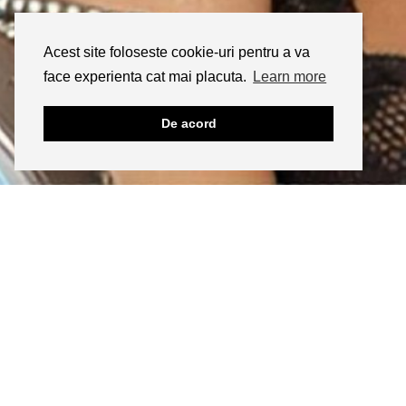
Acest site foloseste cookie-uri pentru a va
face experienta cat mai placuta.
Learn more
De acord