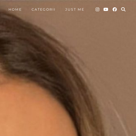
HOME
CATEGORII
JUST ME