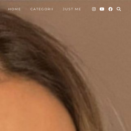
HOME
CATEGORII
JUST ME