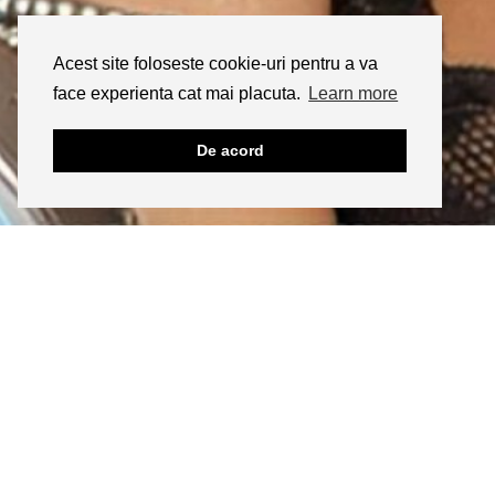
Acest site foloseste cookie-uri pentru a va
face experienta cat mai placuta.
Learn more
De acord