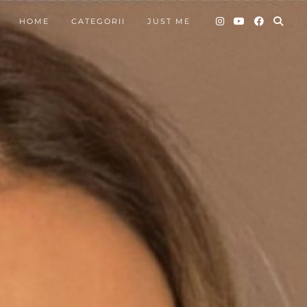
HOME
CATEGORII
JUST ME