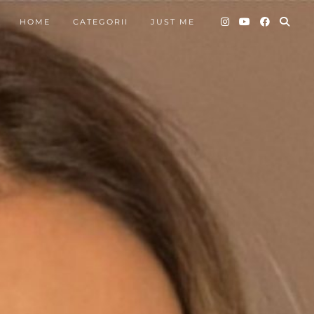
HOME
CATEGORII
JUST ME