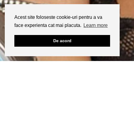
Acest site foloseste cookie-uri pentru a va
face experienta cat mai placuta.
Learn more
De acord