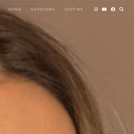
HOME
CATEGORII
JUST ME