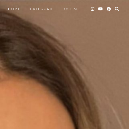
HOME
CATEGORII
JUST ME