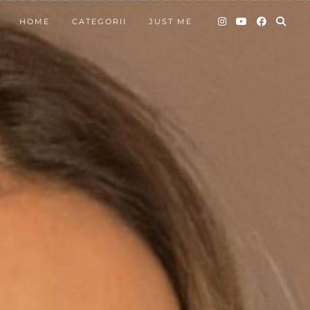
HOME
CATEGORII
JUST ME