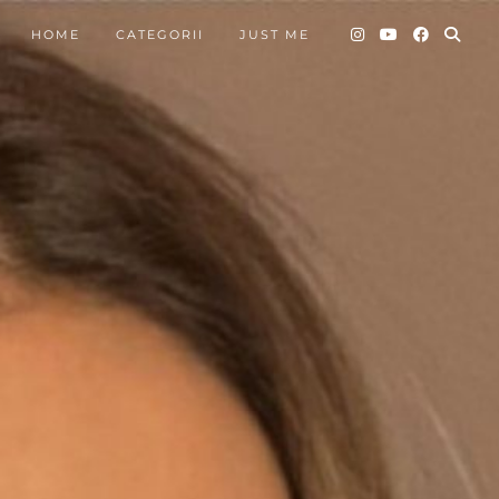
HOME
CATEGORII
JUST ME