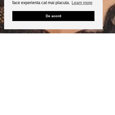
face experienta cat mai placuta.
Learn more
De acord
INSTAGRAM