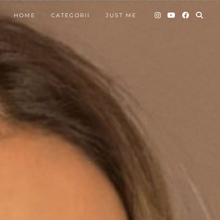
HOME
CATEGORII
JUST ME