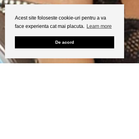
Acest site foloseste cookie-uri pentru a va
face experienta cat mai placuta.
Learn more
De acord