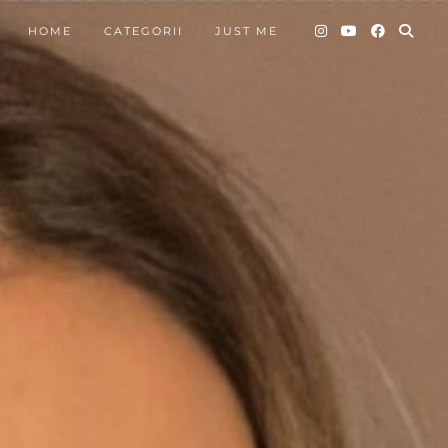
HOME
CATEGORII
JUST ME