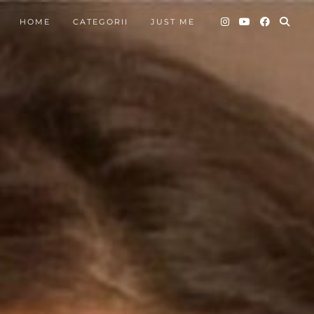
HOME
CATEGORII
JUST ME