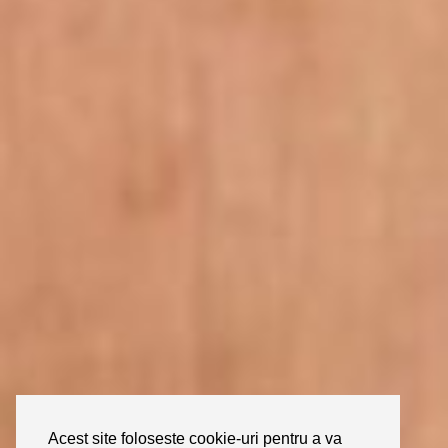
Acest site foloseste cookie-uri pentru a va